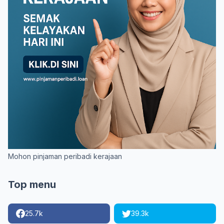
Mohon pinjaman peribadi kerajaan
Top menu
25.7k
39.3k