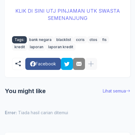
KLIK DI SINI UTJ PINJAMAN UTK SWASTA
SEMENANJUNG
Tags:
bank negara
blacklist
ccris
ctos
fis
kredit
laporan
laporan kredit
Facebook
You might like
Lihat semua
Error:
Tiada hasil carian ditemui