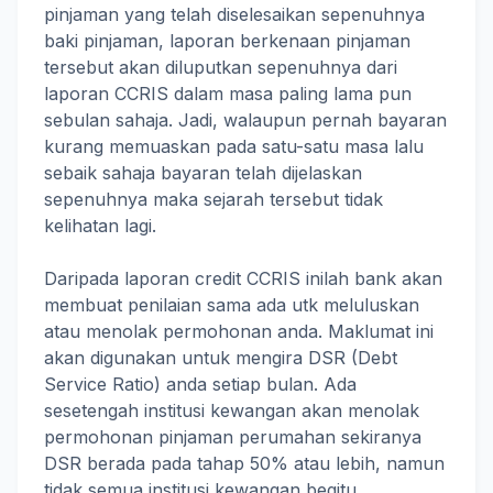
pinjaman yang telah diselesaikan sepenuhnya
baki pinjaman, laporan berkenaan pinjaman
tersebut akan diluputkan sepenuhnya dari
laporan CCRIS dalam masa paling lama pun
sebulan sahaja. Jadi, walaupun pernah bayaran
kurang memuaskan pada satu-satu masa lalu
sebaik sahaja bayaran telah dijelaskan
sepenuhnya maka sejarah tersebut tidak
kelihatan lagi.
Daripada laporan credit CCRIS inilah bank akan
membuat penilaian sama ada utk meluluskan
atau menolak permohonan anda. Maklumat ini
akan digunakan untuk mengira DSR (Debt
Service Ratio) anda setiap bulan. Ada
sesetengah institusi kewangan akan menolak
permohonan pinjaman perumahan sekiranya
DSR berada pada tahap 50% atau lebih, namun
tidak semua institusi kewangan begitu.