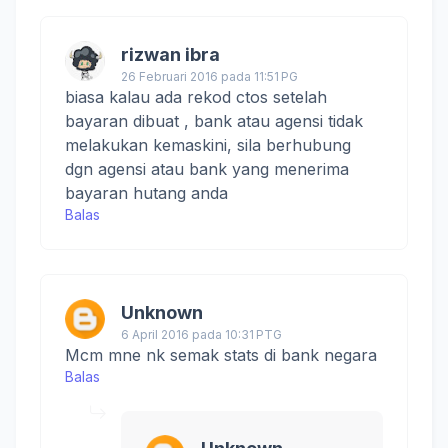
rizwan ibra
26 Februari 2016 pada 11:51 PG
biasa kalau ada rekod ctos setelah
bayaran dibuat , bank atau agensi tidak
melakukan kemaskini, sila berhubung
dgn agensi atau bank yang menerima
bayaran hutang anda
Balas
Unknown
6 April 2016 pada 10:31 PTG
Mcm mne nk semak stats di bank negara
Balas