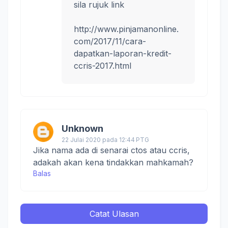
sila rujuk link
http://www.pinjamanonline.
com/2017/11/cara-
dapatkan-laporan-kredit-
ccris-2017.html
Unknown
22 Julai 2020 pada 12:44 PTG
Jika nama ada di senarai ctos atau ccris,
adakah akan kena tindakkan mahkamah?
Balas
Catat Ulasan