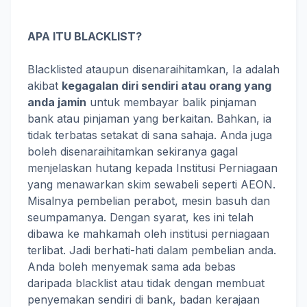
APA ITU BLACKLIST?
Blacklisted ataupun disenaraihitamkan, Ia adalah
akibat
kegagalan diri sendiri atau orang yang
anda jamin
untuk membayar balik pinjaman
bank atau pinjaman yang berkaitan. Bahkan, ia
tidak terbatas setakat di sana sahaja. Anda juga
boleh disenaraihitamkan sekiranya gagal
menjelaskan hutang kepada Institusi Perniagaan
yang menawarkan skim sewabeli seperti AEON.
Misalnya pembelian perabot, mesin basuh dan
seumpamanya. Dengan syarat, kes ini telah
dibawa ke mahkamah oleh institusi perniagaan
terlibat. Jadi berhati-hati dalam pembelian anda.
Anda boleh menyemak sama ada bebas
daripada blacklist atau tidak dengan membuat
penyemakan sendiri di bank, badan kerajaan