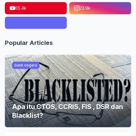
65.4k
23.9k
Popular Articles
bank negara
Apa itu CTOS, CCRIS, FIS , DSR dan
Blacklist?