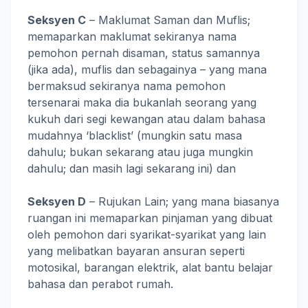
Seksyen C
– Maklumat Saman dan Muflis;
memaparkan maklumat sekiranya nama
pemohon pernah disaman, status samannya
(jika ada), muflis dan sebagainya – yang mana
bermaksud sekiranya nama pemohon
tersenarai maka dia bukanlah seorang yang
kukuh dari segi kewangan atau dalam bahasa
mudahnya ‘blacklist’ (mungkin satu masa
dahulu; bukan sekarang atau juga mungkin
dahulu; dan masih lagi sekarang ini) dan
Seksyen D
– Rujukan Lain; yang mana biasanya
ruangan ini memaparkan pinjaman yang dibuat
oleh pemohon dari syarikat-syarikat yang lain
yang melibatkan bayaran ansuran seperti
motosikal, barangan elektrik, alat bantu belajar
bahasa dan perabot rumah.