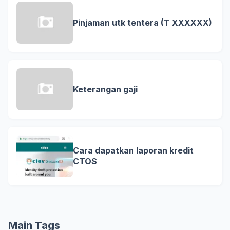
Pinjaman utk tentera (T XXXXXX)
Keterangan gaji
Cara dapatkan laporan kredit
CTOS
Main Tags