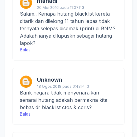
mahadi
20 Mei 2016 pada 11:07 PG
Salam.. Kenapa hutang blacklist kereta
ditarik dan dilelong 11 tahun lepas tidak
ternyata selepas disemak (print) di BNM?
Adakah ianya dilupuskn sebagai hutang
lapok?
Balas
Unknown
18 Ogos 2018 pada 6:43 PTG
Bank negara tidak menyenaraikan
senarai hutang adakah bermakna kita
bebas dr blacklist ctos & ccris?
Balas