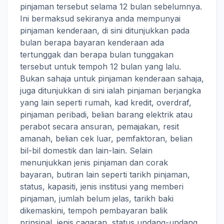
pinjaman tersebut selama 12 bulan sebelumnya.
Ini bermaksud sekiranya anda mempunyai
pinjaman kenderaan, di sini ditunjukkan pada
bulan berapa bayaran kenderaan ada
tertunggak dan berapa bulan tunggakan
tersebut untuk tempoh 12 bulan yang lalu.
Bukan sahaja untuk pinjaman kenderaan sahaja,
juga ditunjukkan di sini ialah pinjaman berjangka
yang lain seperti rumah, kad kredit, overdraf,
pinjaman peribadi, belian barang elektrik atau
perabot secara ansuran, pemajakan, resit
amanah, belian cek luar, pemfaktoran, belian
bil-bil domestik dan lain-lain. Selain
menunjukkan jenis pinjaman dan corak
bayaran, butiran lain seperti tarikh pinjaman,
status, kapasiti, jenis institusi yang memberi
pinjaman, jumlah belum jelas, tarikh baki
dikemaskini, tempoh pembayaran balik
prinsipal, jenis cagaran, status undang-undang