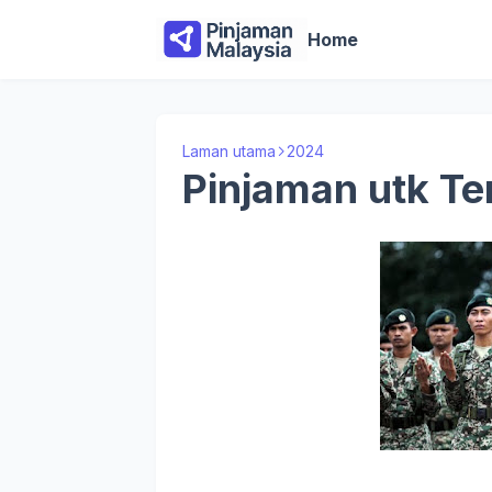
Home
Laman utama
2024
Pinjaman utk Te