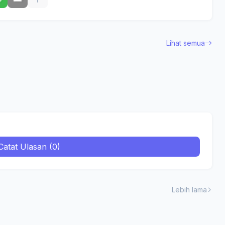
Lihat semua
Catat Ulasan (0)
Lebih lama