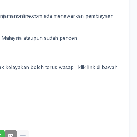
 pinjamanonline.com ada menawarkan pembiayaan
g Malaysia ataupun sudah pencen
k kelayakan boleh terus wasap . klik link di bawah