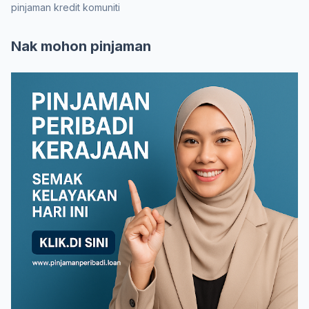
pinjaman kredit komuniti
Nak mohon pinjaman