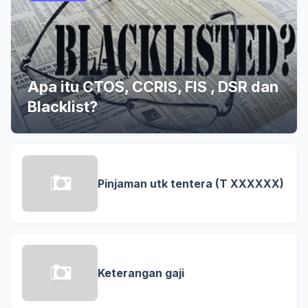
Apa itu CTOS, CCRIS, FIS , DSR dan
Blacklist?
Pinjaman utk tentera (T XXXXXX)
Keterangan gaji