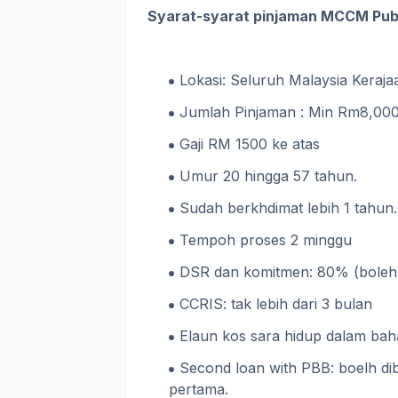
Syarat-syarat pinjaman MCCM Pub
Lokasi: Seluruh Malaysia Keraj
Jumlah Pinjaman : Min Rm8,000
Gaji RM 1500 ke atas
Umur 20 hingga 57 tahun.
Sudah berkhdimat lebih 1 tahun.
Tempoh proses 2 minggu
DSR dan komitmen: 80% (boleh l
CCRIS: tak lebih dari 3 bulan
Elaun kos sara hidup dalam baha
Second loan with PBB: boelh di
pertama.