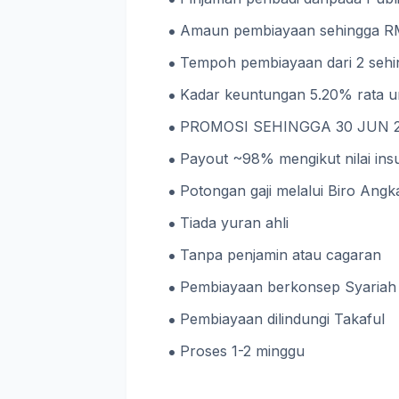
Amaun pembiayaan sehingga R
Tempoh pembiayaan dari 2 sehi
Kadar keuntungan 5.20% rata u
PROMOSI SEHINGGA 30 JUN 2
Payout ~98% mengikut nilai in
Potongan gaji melalui Biro An
Tiada yuran ahli
Tanpa penjamin atau cagaran
Pembiayaan berkonsep Syariah
Pembiayaan dilindungi Takaful
Proses 1-2 minggu