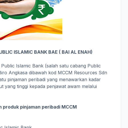
BLIC ISLAMIC BANK BAE ( BAI AL ENAH)
h Public Islamic Bank (salah satu cabang Public
i Biro Angkasa dibawah kod MCCM Resources Sdn
satu pinjaman peribadi yang menawarkan kadar
ut yang tinggi kepada penjawat awam melalui
n produk pinjaman peribadi MCCM
ic Islamic Bank