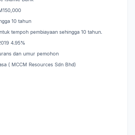
M150,000
ngga 10 tahun
ntuk tempoh pembiayaan sehingga 10 tahun.
019 4.95%
surans dan umur pemohon
gkasa ( MCCM Resources Sdn Bhd)