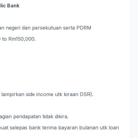
lic Bank
aan negeri dan persekutuan serta PDRM
 to Rm150,000.
ampirkan side income utk kiraan DSR).
gian pendapatan tidak dikira.
buat selepas bank terima bayaran bulanan utk loan