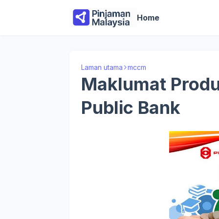
Home
Laman utama
mccm
Maklumat Prod
Public Bank