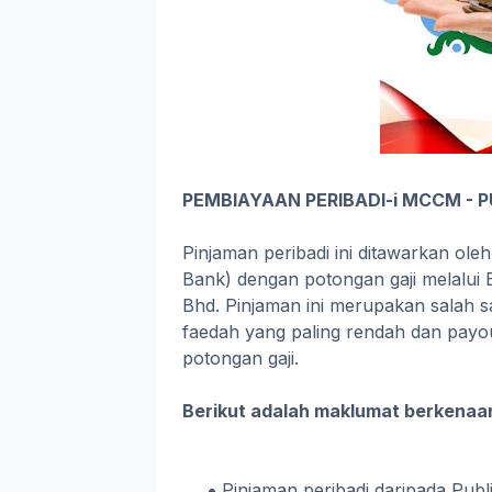
PEMBIAYAAN PERIBADI-i MCCM - PU
Pinjaman peribadi ini ditawarkan ole
Bank) dengan potongan gaji melalu
Bhd. Pinjaman ini merupakan salah 
faedah yang paling rendah dan payo
potongan gaji.
Berikut adalah maklumat berkenaa
Pinjaman peribadi daripada Publ