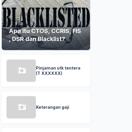
Apa itu CTOS, CCRIS, FIS
, DSR dan Blacklist?
Pinjaman utk tentera
(T XXXXXX)
Keterangan gaji