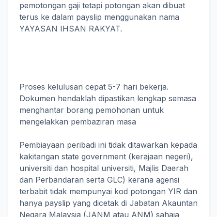
pemotongan gaji tetapi potongan akan dibuat
terus ke dalam payslip menggunakan nama
YAYASAN IHSAN RAKYAT.
Proses kelulusan cepat 5-7 hari bekerja.
Dokumen hendaklah dipastikan lengkap semasa
menghantar borang pemohonan untuk
mengelakkan pembaziran masa
Pembiayaan peribadi ini tidak ditawarkan kepada
kakitangan state government (kerajaan negeri),
universiti dan hospital universiti, Majlis Daerah
dan Perbandaran serta GLC) kerana agensi
terbabit tidak mempunyai kod potongan YIR dan
hanya payslip yang dicetak di Jabatan Akauntan
Negara Malaysia (JANM atau ANM) sahaja