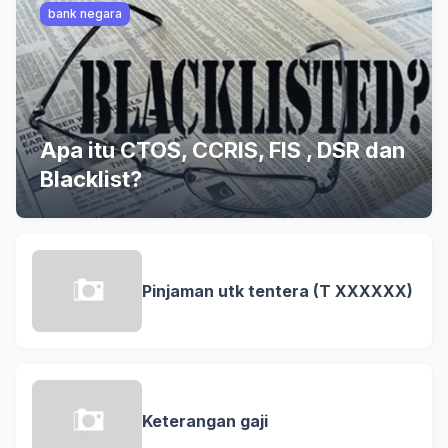
bank negara
Apa itu CTOS, CCRIS, FIS , DSR dan
Blacklist?
Pinjaman utk tentera (T XXXXXX)
Keterangan gaji