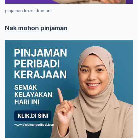
pinjaman kredit komuniti
Nak mohon pinjaman