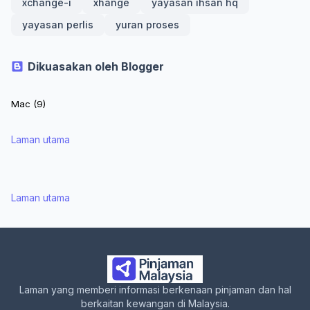
xchange-i
xhange
yayasan ihsan hq
yayasan perlis
yuran proses
Dikuasakan oleh Blogger
Laman utama
Laman utama
Laman yang memberi informasi berkenaan pinjaman dan hal
berkaitan kewangan di Malaysia.