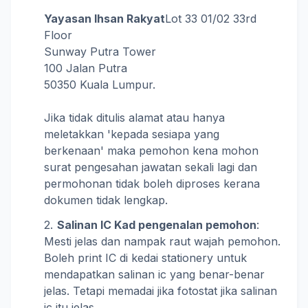
Yayasan Ihsan Rakyat
Lot 33 01/02 33rd
Floor
Sunway Putra Tower
100 Jalan Putra
50350 Kuala Lumpur.
Jika tidak ditulis alamat atau hanya
meletakkan 'kepada sesiapa yang
berkenaan' maka pemohon kena mohon
surat pengesahan jawatan sekali lagi dan
permohonan tidak boleh diproses kerana
dokumen tidak lengkap.
Salinan IC Kad pengenalan pemohon
:
Mesti jelas dan nampak raut wajah pemohon.
Boleh print IC di kedai stationery untuk
mendapatkan salinan ic yang benar-benar
jelas. Tetapi memadai jika fotostat jika salinan
ic itu jelas.