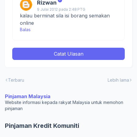
Rizwan
9 Julai 2012 pada 2:48 PTG
kalau berminat sila isi borang semakan
online
Balas
Catat Ulasan
Terbaru
Lebih lama
Pinjaman Malaysia
Website informasi kepada rakyat Malaysia untuk memohon
pinjaman
Pinjaman Kredit Komuniti