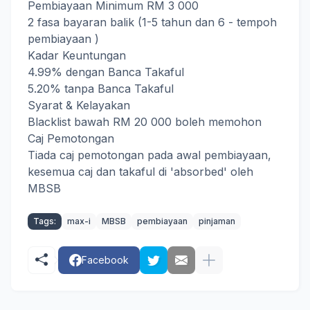
Pembiayaan Minimum RM 3 000
2 fasa bayaran balik (1-5 tahun dan 6 - tempoh
pembiayaan )
Kadar Keuntungan
4.99% dengan Banca Takaful
5.20% tanpa Banca Takaful
Syarat & Kelayakan
Blacklist bawah RM 20 000 boleh memohon
Caj Pemotongan
Tiada caj pemotongan pada awal pembiayaan,
kesemua caj dan takaful di 'absorbed' oleh
MBSB
Tags:
max-i
MBSB
pembiayaan
pinjaman
Facebook