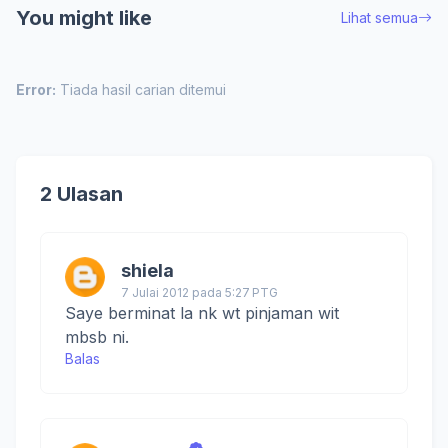
You might like
Lihat semua
Error:
Tiada hasil carian ditemui
2 Ulasan
shiela
7 Julai 2012 pada 5:27 PTG
Saye berminat la nk wt pinjaman wit
mbsb ni.
Balas