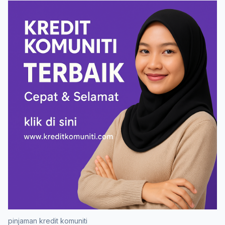
pinjaman kredit komuniti