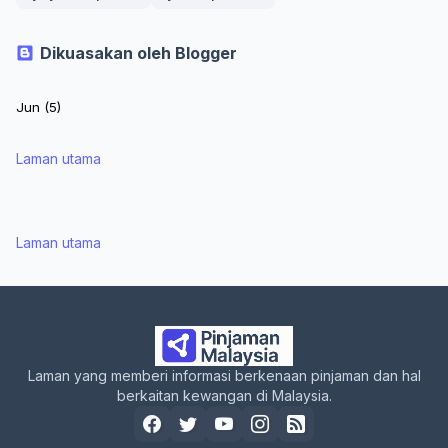
Dikuasakan oleh Blogger
Laman utama
Laman utama
Laman yang memberi informasi berkenaan pinjaman dan hal
berkaitan kewangan di Malaysia.