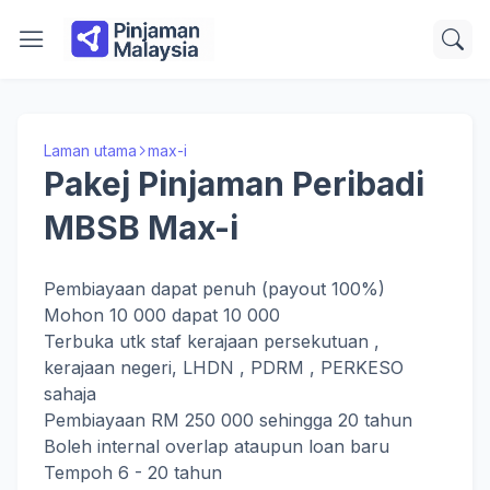
Laman utama
max-i
Pakej Pinjaman Peribadi
MBSB Max-i
Pembiayaan dapat penuh (payout 100%)
Mohon 10 000 dapat 10 000
Terbuka utk staf kerajaan persekutuan ,
kerajaan negeri, LHDN , PDRM , PERKESO
sahaja
Pembiayaan RM 250 000 sehingga 20 tahun
Boleh internal overlap ataupun loan baru
Tempoh 6 - 20 tahun