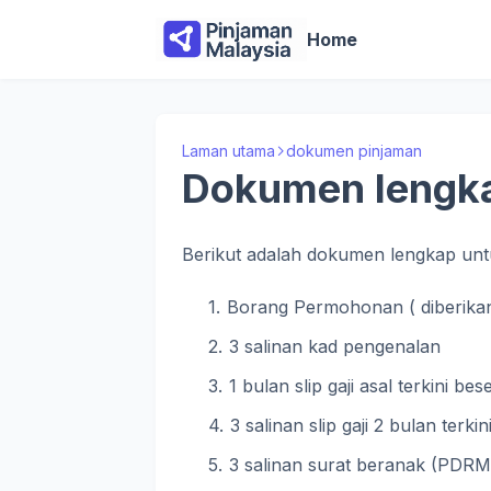
Home
Laman utama
dokumen pinjaman
Dokumen lengk
Berikut adalah dokumen lengkap un
Borang Permohonan ( diberikan
3 salinan kad pengenalan
1 bulan slip gaji asal terkini b
3 salinan slip gaji 2 bulan te
3 salinan surat beranak (PDRM