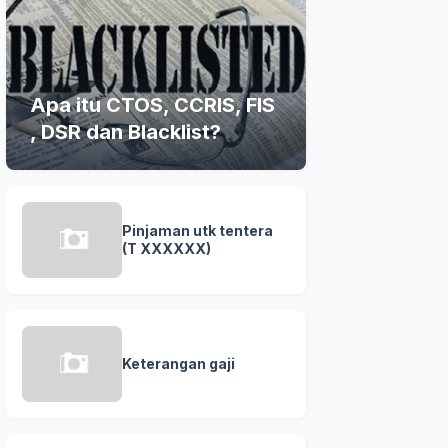
Apa itu CTOS, CCRIS, FIS
, DSR dan Blacklist?
Pinjaman utk tentera
(T XXXXXX)
Keterangan gaji