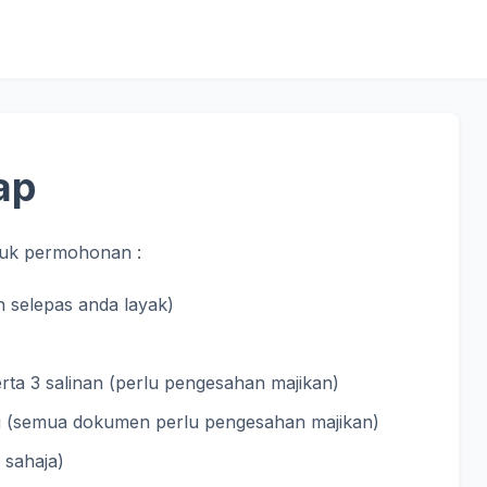
ap
tuk permohonan :
 selepas anda layak)
eserta 3 salinan (perlu pengesahan majikan)
rkini (semua dokumen perlu pengesahan majikan)
 sahaja)