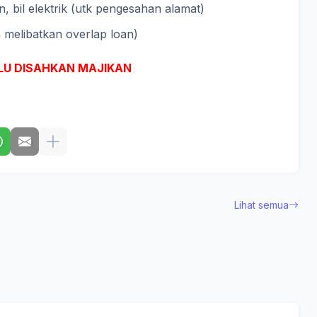
lefon, bil elektrik (utk pengesahan alamat)
a melibatkan overlap loan)
RLU DISAHKAN MAJIKAN
Lihat semua